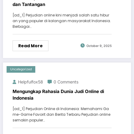
dan Tantangan
[ad_1] Perjudian online kini menjadi salah satu hibur
an yang populer di kalangan masyarakat Indonesia.
Berbagai…
Read More
October 9, 2025
Uncategorized
Helpfulfox58
0 Comments
Mengungkap Rahasia Dunia Judi Online di
Indonesia
[ad_1] Perjudian Online di Indonesia: Memahami Ga
me-Game Favorit dan Berita Terbaru Perjudian online
semakin populer…