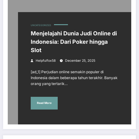
UNCATEGORIZED
Menjelajahi Dunia Judi Online di
Indonesia: Dari Poker hingga
Slot
Helpfulfox58
December 25, 2025
[ad_1] Perjudian online semakin populer di
Indonesia dalam beberapa tahun terakhir. Banyak
orang yang tertarik…
Read More