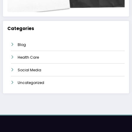
Categories
Blog
Health Care
Social Media
Uncategorized