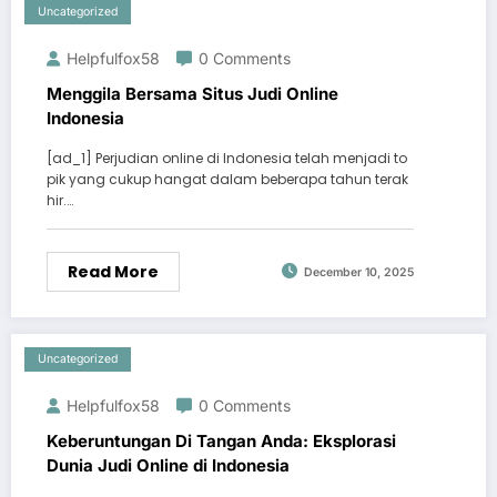
Uncategorized
Helpfulfox58
0 Comments
Menggila Bersama Situs Judi Online
Indonesia
[ad_1] Perjudian online di Indonesia telah menjadi to
pik yang cukup hangat dalam beberapa tahun terak
hir.…
Read More
December 10, 2025
Uncategorized
Helpfulfox58
0 Comments
Keberuntungan Di Tangan Anda: Eksplorasi
Dunia Judi Online di Indonesia