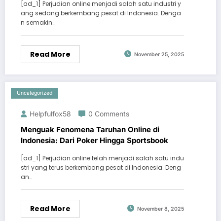
[ad_1] Perjudian online menjadi salah satu industri y
ang sedang berkembang pesat di Indonesia. Denga
n semakin…
Read More
November 25, 2025
Uncategorized
Helpfulfox58
0 Comments
Menguak Fenomena Taruhan Online di
Indonesia: Dari Poker Hingga Sportsbook
[ad_1] Perjudian online telah menjadi salah satu indu
stri yang terus berkembang pesat di Indonesia. Deng
an…
Read More
November 8, 2025