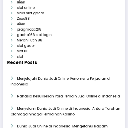
สล็อต
slot online
situs slot gacor
Zeus88
สล็อต
pragmatic218
gacha168 slot login
Merah Putih 88
slot gacor
slot 88
slot
Recent Posts
Menjelajahi Dunia Judi Online: Fenomena Perjudian di
Indonesia
Rahasia Kesuksesan Para Pemain Judi Online di Indonesia
Menyelami Dunia Judi Online di Indonesia: Antara Taruhan
Olahraga hingga Permainan Kasino
Dunia Judi Online di Indonesia: Mengetahui Ragam