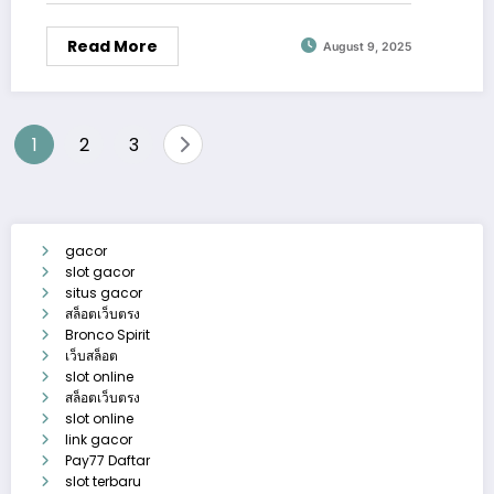
Read More
August 9, 2025
Posts
1
2
3
pagination
gacor
slot gacor
situs gacor
สล็อตเว็บตรง
Bronco Spirit
เว็บสล็อต
slot online
สล็อตเว็บตรง
slot online
link gacor
Pay77 Daftar
slot terbaru