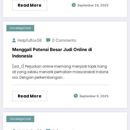
Read More
September 24, 2025
Uncategorized
Helpfulfox58
0 Comments
Menggali Potensi Besar Judi Online di
Indonesia
[ad_1] Perjudian online memang menjadi topik hang
at yang selalu menarik perhatian masyarakat Indone
sia. Dengan perkembangan…
Read More
September 9, 2025
Uncategorized